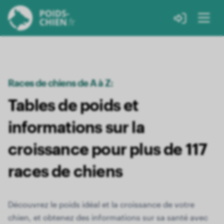
Races de chiens de A à Z:
Tables de poids et
informations sur la
croissance pour plus de 117
races de chiens
Découvrez le poids idéal et la croissance de votre
chien, et obtenez des informations sur sa santé avec