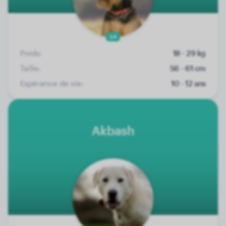
54
Poids:
18 - 29 kg
Taille:
56 - 61 cm
Espérance de vie:
10 - 12 ans
Akbash