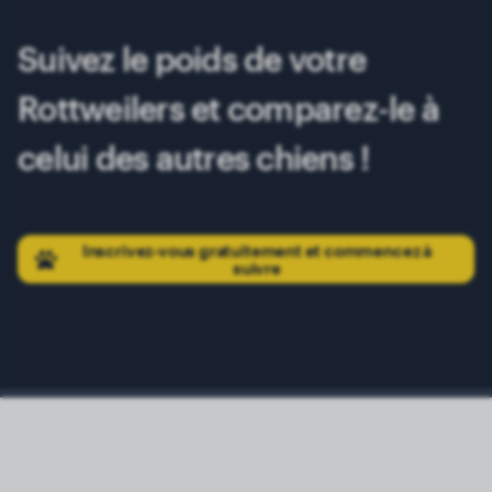
Suivez le poids de votre
Rottweilers et comparez-le à
celui des autres chiens !
Inscrivez-vous gratuitement et commencez à
suivre