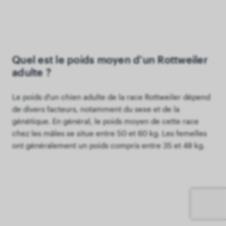
Quel est le poids moyen d'un Rottweiler
adulte ?
Le poids d'un chien adulte de la race Rottweiler dépend
de divers facteurs, notamment du sexe et de la
génétique. En général, le poids moyen de cette race
chez les mâles se situe entre 50 et 60 kg. Les femelles
ont généralement un poids compris entre 35 et 48 kg.