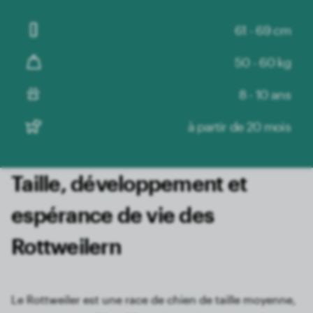
61 - 69 cm
50 - 60 kg
8 - 10 ans
à partir de 20 mois
Taille, développement et
espérance de vie des
Rottweilern
Le Rottweiler est une race de chien de taille moyenne,