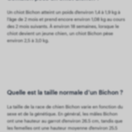
Un chiot Bichon atteint un poids d'environ 1,4 à 1,9 kg à
l'âge de 2 mois et prend encore environ 1,08 kg au cours
des 2 mois suivants. À environ 18 semaines, lorsque le
chiot devient un jeune chien, un chiot Bichon pèse
environ 2,5 à 3,0 kg.
Quelle est la taille normale d'un Bichon ?
La taille de la race de chien Bichon varie en fonction du
sexe et de la génétique. En général, les mâles Bichon
ont une hauteur au garrot d'environ 26.5 cm, tandis que
les femelles ont une hauteur moyenne d'environ 25.5