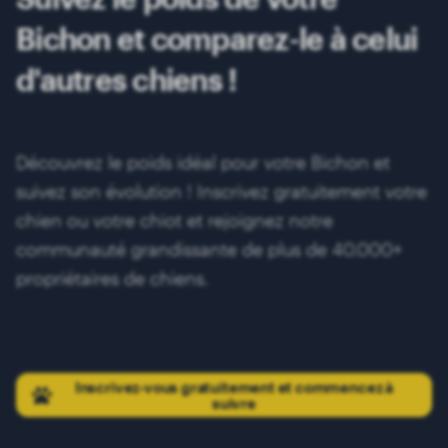
Bichon et comparez-le à celui
d'autres chiens !
Découvrez le poids idéal pour votre Bichon et
suivez son évolution ! Inscrivez gratuitement votre
chien ou votre chiot et rejoignez notre
communauté grandissante de plus de 40.000+
propriétaires de chiens.
Inscrivez-vous gratuitement et commencez à
suivre