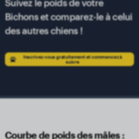
Suivez le poids de votre
Bichons et comparez-le à celui
des autres chiens !
Inscrivez-vous gratuitement et commencez à
suivre
Courbe de poids des mâles :