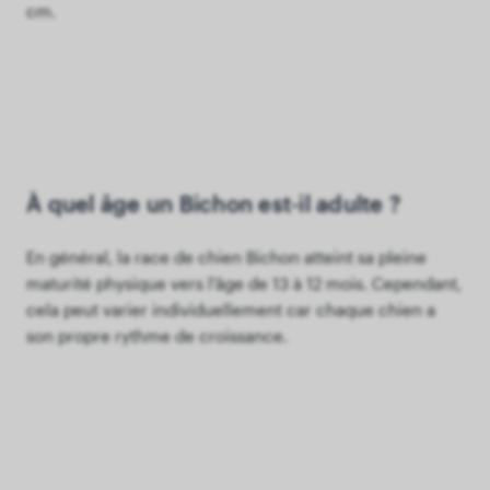
cm.
À quel âge un Bichon est-il adulte ?
En général, la race de chien Bichon atteint sa pleine
maturité physique vers l'âge de 13 à 12 mois. Cependant,
cela peut varier individuellement car chaque chien a
son propre rythme de croissance.