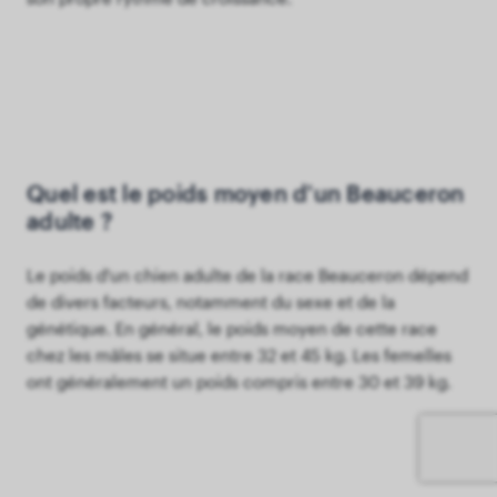
Quel est le poids moyen d'un Beauceron
adulte ?
Le poids d'un chien adulte de la race Beauceron dépend
de divers facteurs, notamment du sexe et de la
génétique. En général, le poids moyen de cette race
chez les mâles se situe entre 32 et 45 kg. Les femelles
ont généralement un poids compris entre 30 et 39 kg.