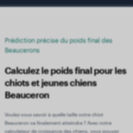
Prédiction précise du poids final des
Beaucerons
Calculez le poids final pour les
chiots et jeunes chiens
Beauceron
Voulez-vous savoir à quelle taille votre chiot
Beauceron va finalement atteindre ? Avec notre
calculateur de croissance des chiens, vous pouvez