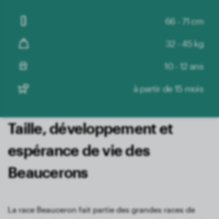
66 - 71 cm
32 - 45 kg
10 - 12 ans
à partir de 15 mois
Taille, développement et
espérance de vie des
Beaucerons
La race Beauceron fait partie des grandes races de