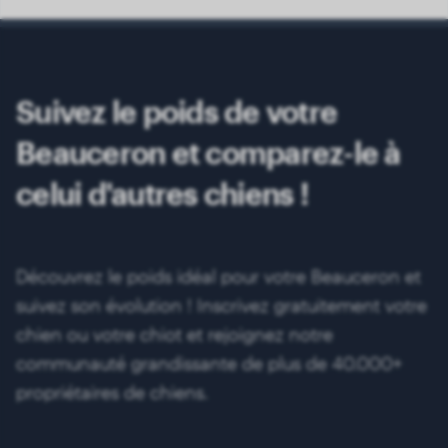
Suivez le poids de votre
Beauceron et comparez-le à
celui d'autres chiens !
Découvrez le poids idéal pour votre Beauceron et
suivez son évolution ! Inscrivez gratuitement votre
chien ou votre chiot et rejoignez notre
communauté grandissante de plus de 40.000+
propriétaires de chiens.