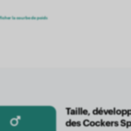
ficher la courbe de poids
Taille, dévelo
des Cockers Sp