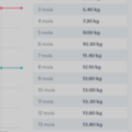
3 mois
5.40 kg
4 mois
7.20 kg
5 mois
9.00 kg
6 mois
10.30 kg
7 mois
11.40 kg
8 mois
12.10 kg
9 mois
12.60 kg
10 mois
13.00 kg
11 mois
13.30 kg
12 mois
13.60 kg
13 mois
13.80 kg