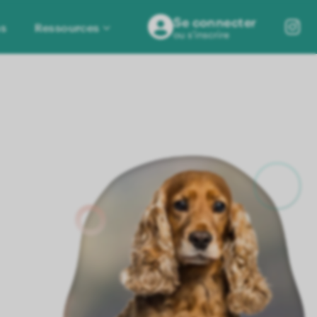
Se connecter
ns
Ressources
ou s'inscrire