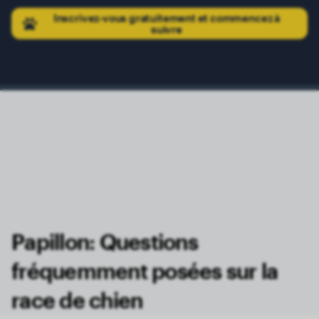
Inscrivez-vous gratuitement et commencez à
suivre
Papillon: Questions
fréquemment posées sur la
race de chien