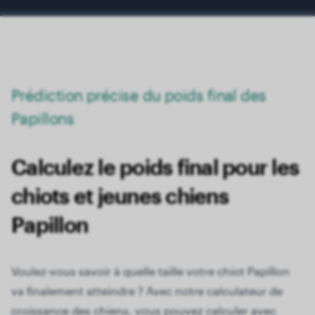
Prédiction précise du poids final des
Papillons
Calculez le poids final pour les
chiots et jeunes chiens
Papillon
Voulez-vous savoir à quelle taille votre chiot Papillon
va finalement atteindre ? Avec notre calculateur de
croissance des chiens, vous pouvez calculer avec