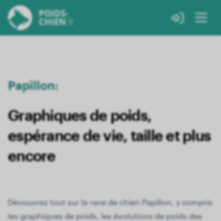
Papillon:
Graphiques de poids,
espérance de vie, taille et plus
encore
Découvrez tout sur la race de chien Papillon, y compris
les graphiques de poids, les évolutions de poids des