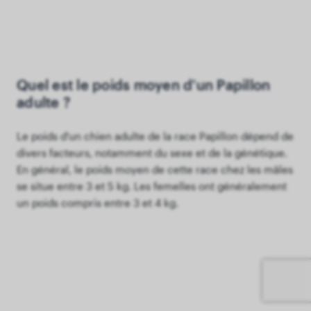
Quel est le poids moyen d'un Papillon
adulte ?
Le poids d'un chien adulte de la race Papillon dépend de
divers facteurs, notamment du sexe et de la génétique.
En général, le poids moyen de cette race chez les mâles
se situe entre 3 et 5 kg. Les femelles ont généralement
un poids compris entre 3 et 4 kg.