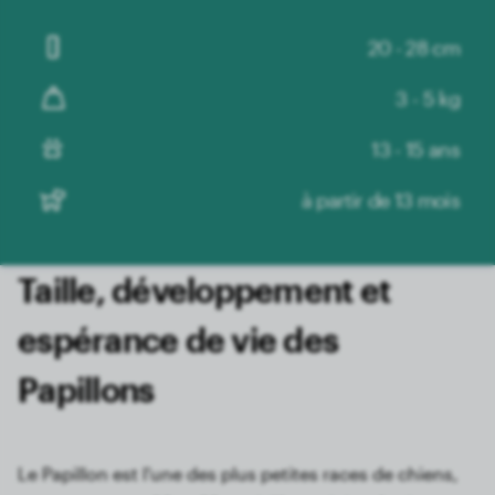
20 - 28 cm
3 - 5 kg
13 - 15 ans
à partir de 13 mois
Taille, développement et
espérance de vie des
Papillons
Le Papillon est l'une des plus petites races de chiens,