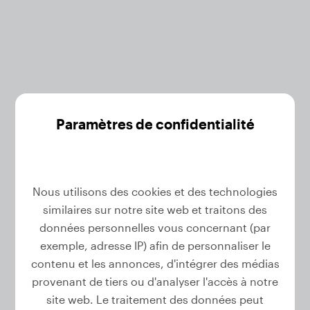
Paramètres de confidentialité
Nous utilisons des cookies et des technologies
similaires sur notre site web et traitons des
Réinitialiser votre mot de passe
données personnelles vous concernant (par
exemple, adresse IP) afin de personnaliser le
Entrez votre adresse e-mail et nous vous
contenu et les annonces, d'intégrer des médias
enverrons un lien pour réinitialiser votre mot
provenant de tiers ou d'analyser l'accès à notre
de passe.
site web. Le traitement des données peut