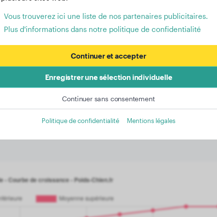
Vous trouverez ici une liste de nos partenaires publicitaires.
Plus d'informations dans notre politique de confidentialité
poids des femelles : Développ
Continuer et accepter
race Spitz Nain de 2 à 13 mois
Enregistrer une sélection individuelle
n se distinguent par leur structure très légère. En seulement
omme très faible. Après 3 mois supplémentaires, leur poids
Continuer sans consentement
ssance continue, elles atteignent finalement un poids final q
Politique de confidentialité
Mentions légales