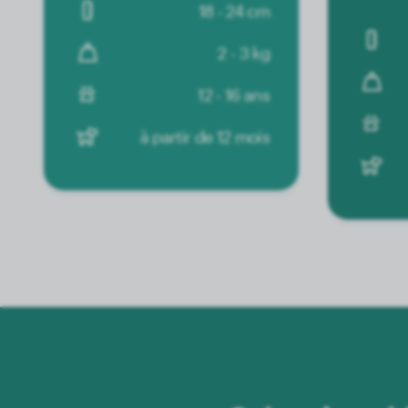
18 - 24 cm
2 - 3 kg
12 - 16 ans
à partir de 12 mois