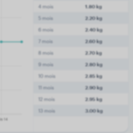
4 mois
1.80 kg
5 mois
2.20 kg
6 mois
2.40 kg
7 mois
2.60 kg
8 mois
2.70 kg
9 mois
2.80 kg
10 mois
2.85 kg
11 mois
2.90 kg
12 mois
2.95 kg
13 mois
3.00 kg