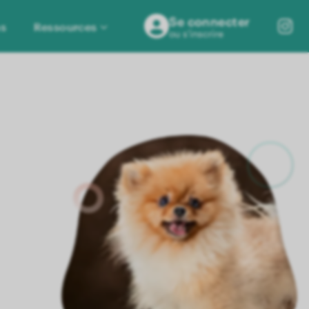
Se connecter
ns
Ressources
ou s'inscrire