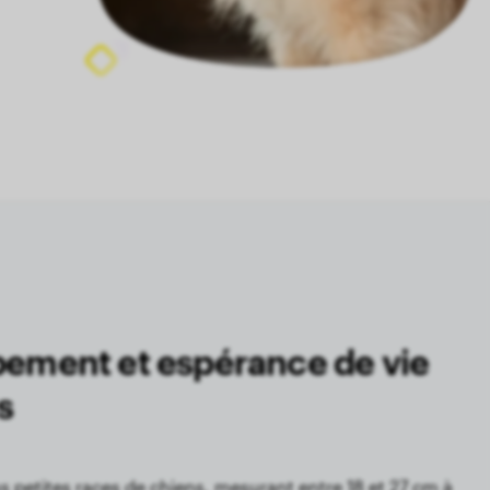
ppement et espérance de vie
s
us petites races de chiens, mesurant entre 18 et 27 cm à