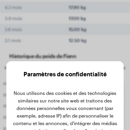
4.2 mois
17.90 kg
3.9 mois
17.00 kg
3.6 mois
15.00 kg
3.1 mois
12.50 kg
Historique du poids de Fienn
Paramètres de confidentialité
Nous utilisons des cookies et des technologies
similaires sur notre site web et traitons des
données personnelles vous concernant (par
exemple, adresse IP) afin de personnaliser le
contenu et les annonces, d'intégrer des médias