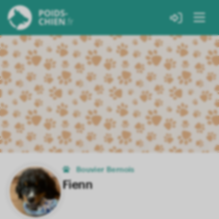
Bouvier Bernois
Fienn