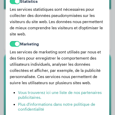
Statistics
Les services statistiques sont nécessaires pour
collecter des données pseudonymisées sur les
visiteurs du site web. Les données nous permettent
de mieux comprendre les visiteurs et d'optimiser le
Poids:
28 kg
site web.
Âge:
4 ans, 4 mois
Marketing
Genre:
Mâle
Les services de marketing sont utilisés par nous et
des tiers pour enregistrer le comportement des
utilisateurs individuels, analyser les données
Labrador Retriever
collectées et afficher, par exemple, de la publicité
personnalisée. Ces services nous permettent de
Billie
suivre les utilisateurs sur plusieurs sites web.
Vous trouverez ici une liste de nos partenaires
publicitaires.
Plus d'informations dans notre politique de
confidentialité