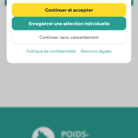
Continuer et accepter
Enregistrer une sélection individuelle
Poids:
24 kg
Continuer sans consentement
Âge:
3 ans, 4 mois
Genre:
Femelle
Politique de confidentialité
Mentions légales