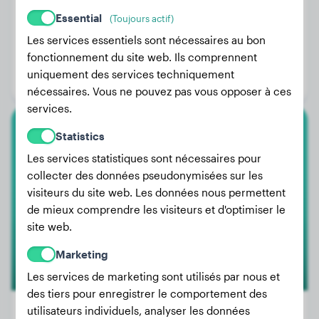
Essential
(Toujours actif)
Poids:
27 kg
Les services essentiels sont nécessaires au bon
fonctionnement du site web. Ils comprennent
Âge:
3 ans, 10 mois
uniquement des services techniquement
Genre:
Mâle
nécessaires. Vous ne pouvez pas vous opposer à ces
services.
Statistics
Bouvier Bernois
Les services statistiques sont nécessaires pour
Bolle
collecter des données pseudonymisées sur les
visiteurs du site web. Les données nous permettent
de mieux comprendre les visiteurs et d'optimiser le
site web.
Marketing
Les services de marketing sont utilisés par nous et
des tiers pour enregistrer le comportement des
utilisateurs individuels, analyser les données