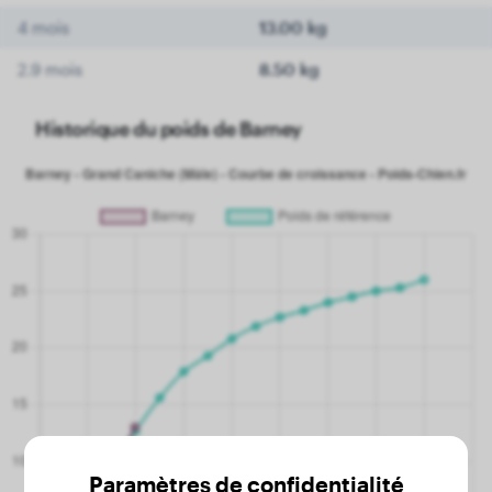
4 mois
13.00 kg
2.9 mois
8.50 kg
Historique du poids de Barney
Paramètres de confidentialité