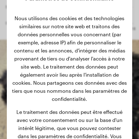
Nous utilisons des cookies et des technologies
similaires sur notre site web et traitons des
données personnelles vous concernant (par
exemple, adresse IP) afin de personnaliser le
contenu et les annonces, d'intégrer des médias
provenant de tiers ou d'analyser l'accès à notre
site web. Le traitement des données peut
également avoir lieu après l'installation de
cookies. Nous partageons ces données avec des
tiers que nous nommons dans les paramètres de
confidentialité.
Le traitement des données peut être effectué
avec votre consentement ou sur la base d'un
intérêt légitime, que vous pouvez contester
dans les paramètres de confidentialité. Vous