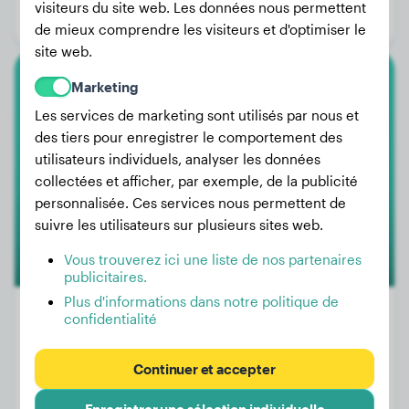
visiteurs du site web. Les données nous permettent
Genre:
Mâle
de mieux comprendre les visiteurs et d'optimiser le
site web.
Marketing
Berger Allemand
Les services de marketing sont utilisés par nous et
Bella
des tiers pour enregistrer le comportement des
utilisateurs individuels, analyser les données
collectées et afficher, par exemple, de la publicité
personnalisée. Ces services nous permettent de
suivre les utilisateurs sur plusieurs sites web.
Vous trouverez ici une liste de nos partenaires
publicitaires.
Plus d'informations dans notre politique de
confidentialité
Poids:
17 kg
Continuer et accepter
Âge:
3 ans