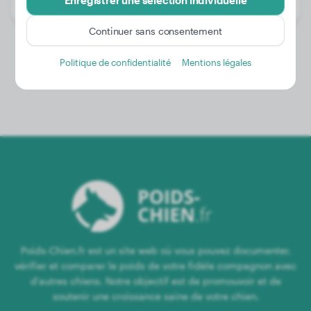
Enregistrer une sélection individuelle
Genre:
Femelle
Continuer sans consentement
Politique de confidentialité
Mentions légales
Poids-Chien.fr est un site web où vous pouvez documenter,
vérifier et comparer le poids de votre fidèle compagnon avec
d'autres chiens. Notre objectif est de promouvoir et de
soutenir une croissance saine de votre chien.