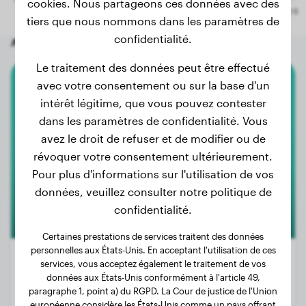
cookies. Nous partageons ces données avec des
tiers que nous nommons dans les paramètres de
confidentialité.
Autres chiens aléatoires
Le traitement des données peut être effectué
avec votre consentement ou sur la base d'un
Bouvier Bernois
intérêt légitime, que vous pouvez contester
dans les paramètres de confidentialité. Vous
Choco
avez le droit de refuser et de modifier ou de
révoquer votre consentement ultérieurement.
Pour plus d'informations sur l'utilisation de vos
données, veuillez consulter notre politique de
confidentialité.
Certaines prestations de services traitent des données
personnelles aux États-Unis. En acceptant l'utilisation de ces
services, vous acceptez également le traitement de vos
données aux États-Unis conformément à l'article 49,
paragraphe 1, point a) du RGPD. La Cour de justice de l'Union
Poids:
19 kg
européenne considère les États-Unis comme un pays offrant