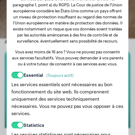
paragraphe 1, point a) du RGPD. La Cour de justice de l'Union
européenne considère les États-Unis comme un pays offrant
un niveau de protection insuffisant au regard des normes de
l'Union européenne en matière de protection des données. Il
existe notamment un risque que vos données soient traitées
par les autorités américaines à des fins de contrôle et de
Autres chiens aléatoires
surveillance, éventuellement sans possibilité de recours.
Vous avez moins de 16 ans ? Vous ne pouvez pas consentir
aux services facultatifs. Vous pouvez demander à vos parents
Cane Corso
ou à votre tuteur de consentir à ces services avec vous.
Essential
(Toujours actif)
Utopie
Les services essentiels sont nécessaires au bon
fonctionnement du site web. Ils comprennent
uniquement des services techniquement
nécessaires. Vous ne pouvez pas vous opposer à ces
services.
Statistics
Les services statistiques sont nécessaires pour