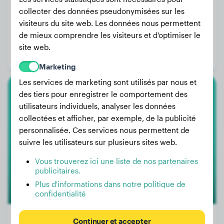
collecter des données pseudonymisées sur les
visiteurs du site web. Les données nous permettent
Poids:
25 kg
de mieux comprendre les visiteurs et d'optimiser le
Âge:
2 ans, 11 mois
site web.
Genre:
Femelle
Marketing
Les services de marketing sont utilisés par nous et
des tiers pour enregistrer le comportement des
Golden Retriever
utilisateurs individuels, analyser les données
collectées et afficher, par exemple, de la publicité
Thor
personnalisée. Ces services nous permettent de
suivre les utilisateurs sur plusieurs sites web.
Vous trouverez ici une liste de nos partenaires
publicitaires.
Plus d'informations dans notre politique de
confidentialité
Continuer et accepter