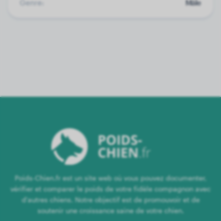
Genre:
Mâle
Poids-Chien.fr est un site web où vous pouvez documenter,
vérifier et comparer le poids de votre fidèle compagnon avec
d'autres chiens. Notre objectif est de promouvoir et de
soutenir une croissance saine de votre chien.