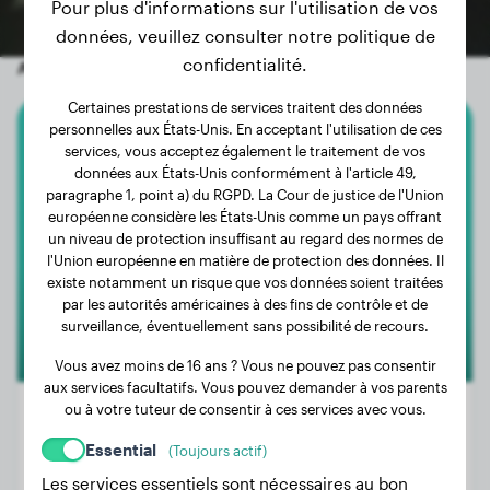
Pour plus d'informations sur l'utilisation de vos
données, veuillez consulter notre politique de
confidentialité.
Autres chiens aléatoires
Certaines prestations de services traitent des données
personnelles aux États-Unis. En acceptant l'utilisation de ces
Border Collie
services, vous acceptez également le traitement de vos
données aux États-Unis conformément à l'article 49,
paragraphe 1, point a) du RGPD. La Cour de justice de l'Union
Falco
européenne considère les États-Unis comme un pays offrant
un niveau de protection insuffisant au regard des normes de
l'Union européenne en matière de protection des données. Il
existe notamment un risque que vos données soient traitées
par les autorités américaines à des fins de contrôle et de
surveillance, éventuellement sans possibilité de recours.
Vous avez moins de 16 ans ? Vous ne pouvez pas consentir
aux services facultatifs. Vous pouvez demander à vos parents
ou à votre tuteur de consentir à ces services avec vous.
Essential
(Toujours actif)
Poids:
9 kg
Les services essentiels sont nécessaires au bon