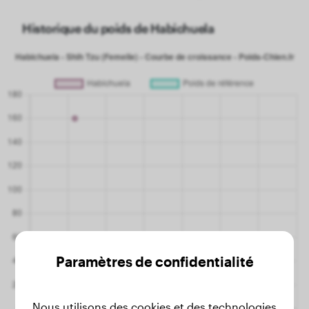
Historique du poids de Habichuela
Paramètres de confidentialité
Nous utilisons des cookies et des technologies