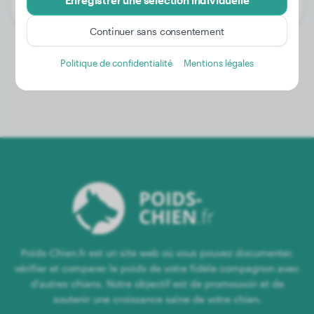
Enregistrer une sélection individuelle
Genre:
Femelle
Continuer sans consentement
Politique de confidentialité
Mentions légales
Poids-Chien.fr est un site web où vous pouvez documenter,
vérifier et comparer le poids de votre fidèle compagnon avec
d'autres chiens. Notre objectif est de promouvoir et de
soutenir une croissance saine de votre chien.