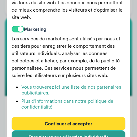
visiteurs du site web. Les données nous permettent
Genre:
Femelle
de mieux comprendre les visiteurs et d'optimiser le
site web.
Marketing
Terre-Neuve
Les services de marketing sont utilisés par nous et
Saar
des tiers pour enregistrer le comportement des
utilisateurs individuels, analyser les données
collectées et afficher, par exemple, de la publicité
personnalisée. Ces services nous permettent de
suivre les utilisateurs sur plusieurs sites web.
Vous trouverez ici une liste de nos partenaires
publicitaires.
Plus d'informations dans notre politique de
confidentialité
Poids:
58 kg
Continuer et accepter
Âge:
4 ans, 5 mois