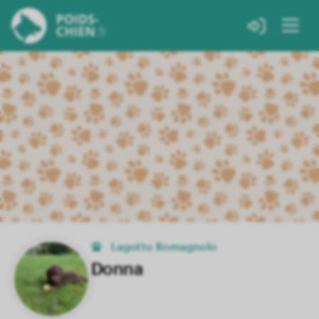
Lagotto Romagnolo
Donna