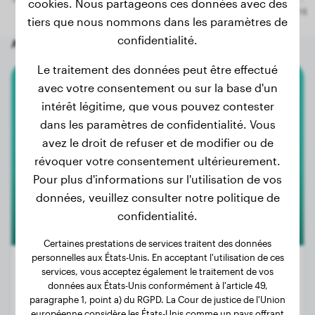
cookies. Nous partageons ces données avec des
tiers que nous nommons dans les paramètres de
confidentialité.
Autres chiens aléatoires
Le traitement des données peut être effectué
avec votre consentement ou sur la base d'un
Alano Espanol
intérêt légitime, que vous pouvez contester
dans les paramètres de confidentialité. Vous
Vera
avez le droit de refuser et de modifier ou de
révoquer votre consentement ultérieurement.
Pour plus d'informations sur l'utilisation de vos
données, veuillez consulter notre politique de
confidentialité.
Certaines prestations de services traitent des données
personnelles aux États-Unis. En acceptant l'utilisation de ces
services, vous acceptez également le traitement de vos
données aux États-Unis conformément à l'article 49,
paragraphe 1, point a) du RGPD. La Cour de justice de l'Union
Poids:
Pas de données
européenne considère les États-Unis comme un pays offrant