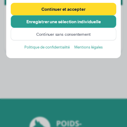
Continuer et accepter
Enregistrer une sélection individuelle
Poids:
13 kg
Continuer sans consentement
Âge:
3 ans, 2 mois
Genre:
Mâle
Politique de confidentialité
Mentions légales