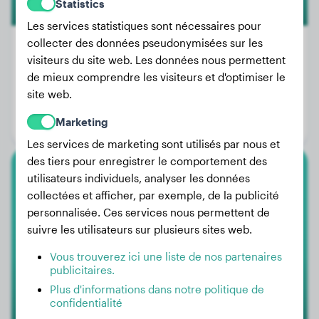
Statistics
Les services statistiques sont nécessaires pour
collecter des données pseudonymisées sur les
visiteurs du site web. Les données nous permettent
de mieux comprendre les visiteurs et d'optimiser le
Poids:
40 kg
site web.
Âge:
2 ans, 7 mois
Marketing
Genre:
Femelle
Les services de marketing sont utilisés par nous et
des tiers pour enregistrer le comportement des
utilisateurs individuels, analyser les données
Grand Caniche
collectées et afficher, par exemple, de la publicité
personnalisée. Ces services nous permettent de
HuGO
suivre les utilisateurs sur plusieurs sites web.
Vous trouverez ici une liste de nos partenaires
publicitaires.
Plus d'informations dans notre politique de
confidentialité