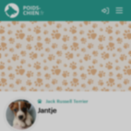
Jack Russell Terrier
Jantje