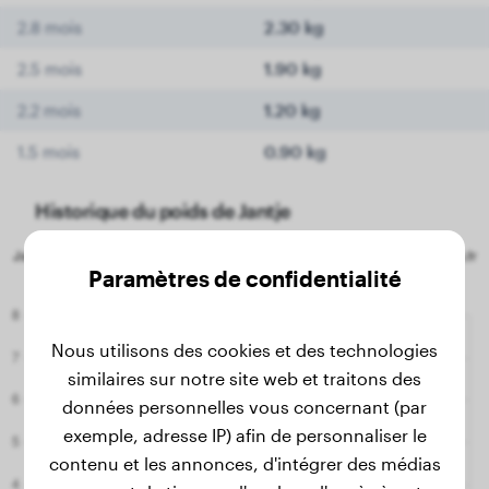
2.8 mois
2.30 kg
2.5 mois
1.90 kg
2.2 mois
1.20 kg
1.5 mois
0.90 kg
Historique du poids de Jantje
Paramètres de confidentialité
Nous utilisons des cookies et des technologies
similaires sur notre site web et traitons des
données personnelles vous concernant (par
exemple, adresse IP) afin de personnaliser le
contenu et les annonces, d'intégrer des médias