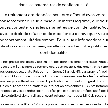
dans les paramètres de confidentialité.
Le traitement des données peut être effectué avec votre
consentement ou sur la base d'un intérêt légitime, que vou
ouvez contester dans les paramètres de confidentialité. Vo
avez le droit de refuser et de modifier ou de révoquer votre
consentement ultérieurement. Pour plus d'informations su
utilisation de vos données, veuillez consulter notre politique
confidentialité.
taines prestations de services traitent des données personnelles aux États-U
 acceptant l'utilisation de ces services, vous acceptez également le traitem
vos données aux États-Unis conformément à l'article 49, paragraphe 1, poin
du RGPD. La Cour de justice de l'Union européenne considère les États-Uni
me un pays offrant un niveau de protection insuffisant au regard des no
l'Union européenne en matière de protection des données. Il existe notam
 risque que vos données soient traitées par les autorités américaines à des f
de contrôle et de surveillance, éventuellement sans possibilité de recours.
s avez moins de 16 ans ? Vous ne pouvez pas consentir aux services facultat