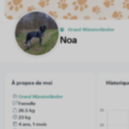
Grand Münsterländer
Noa
À propos de moi
Historiqu
Grand Münsterländer
Femelle
26.5 kg
23 kg
4 ans, 1 mois