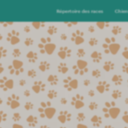
Répertoire des races
Chie