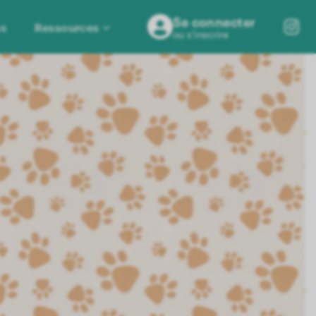
Se connecter
ns
Ressources
ou s'inscrire