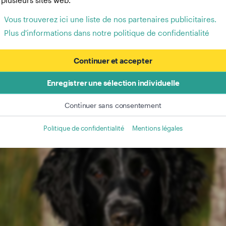
 plusieurs sites web.
Vous trouverez ici une liste de nos partenaires publicitaires.
Plus d'informations dans notre politique de confidentialité
Continuer et accepter
Enregistrer une sélection individuelle
Continuer sans consentement
Politique de confidentialité
Mentions légales