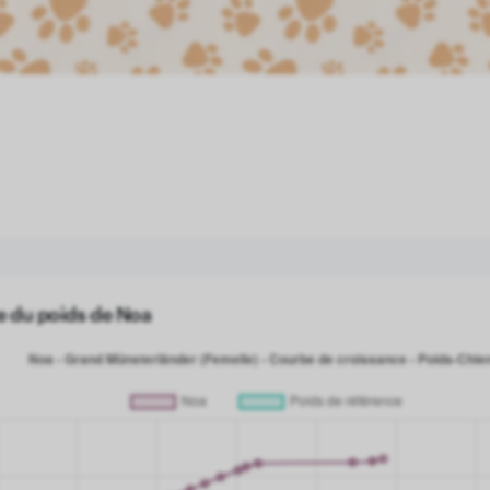
e du poids de Noa