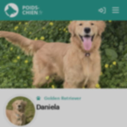
Golden Retriever
Daniela