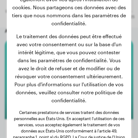
cookies. Nous partageons ces données avec des
tiers que nous nommons dans les paramètres de
confidentialité.
Autres chiens aléatoires
Le traitement des données peut être effectué
avec votre consentement ou sur la base d'un
intérêt légitime, que vous pouvez contester
Vizsla Hongrois
dans les paramètres de confidentialité. Vous
Paula
avez le droit de refuser et de modifier ou de
révoquer votre consentement ultérieurement.
Pour plus d'informations sur l'utilisation de vos
données, veuillez consulter notre politique de
confidentialité.
Certaines prestations de services traitent des données
personnelles aux États-Unis. En acceptant l'utilisation de ces
services, vous acceptez également le traitement de vos
données aux États-Unis conformément à l'article 49,
paragraphe 1, point a) du RGPD. La Cour de justice de l'Union