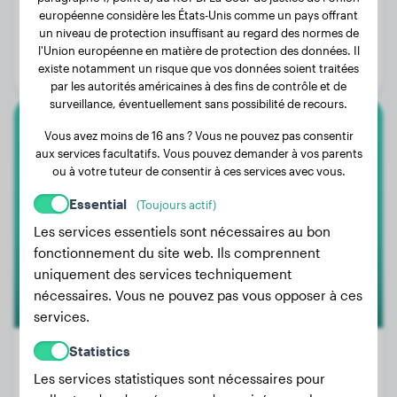
Poids:
19 kg
européenne considère les États-Unis comme un pays offrant
un niveau de protection insuffisant au regard des normes de
Âge:
2 ans, 9 mois
l'Union européenne en matière de protection des données. Il
Genre:
Femelle
existe notamment un risque que vos données soient traitées
par les autorités américaines à des fins de contrôle et de
surveillance, éventuellement sans possibilité de recours.
Vous avez moins de 16 ans ? Vous ne pouvez pas consentir
Teckel
aux services facultatifs. Vous pouvez demander à vos parents
ou à votre tuteur de consentir à ces services avec vous.
Ollie
Essential
(Toujours actif)
Les services essentiels sont nécessaires au bon
fonctionnement du site web. Ils comprennent
uniquement des services techniquement
nécessaires. Vous ne pouvez pas vous opposer à ces
services.
Statistics
Les services statistiques sont nécessaires pour