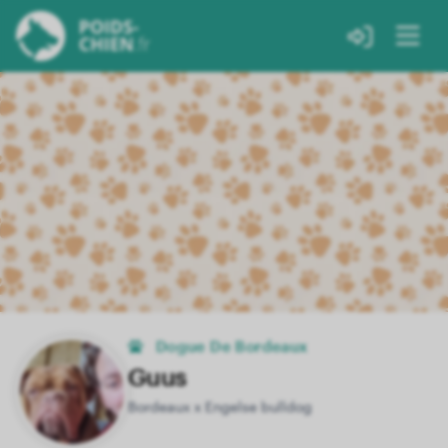
Dogue De Bordeaux
Guus
Bordeaux x Engelse bulldog