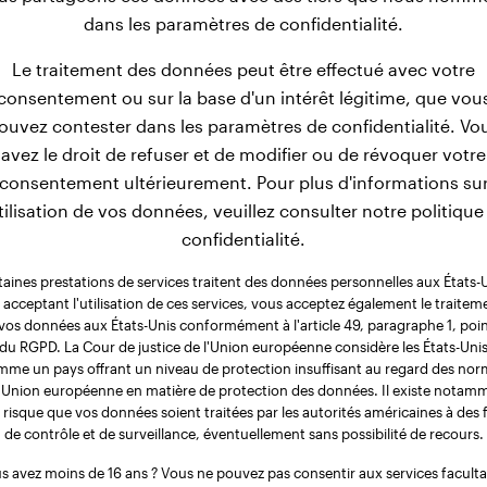
dans les paramètres de confidentialité.
Le traitement des données peut être effectué avec votre
consentement ou sur la base d'un intérêt légitime, que vou
ouvez contester dans les paramètres de confidentialité. Vo
avez le droit de refuser et de modifier ou de révoquer votre
consentement ultérieurement. Pour plus d'informations su
utilisation de vos données, veuillez consulter notre politique
confidentialité.
taines prestations de services traitent des données personnelles aux États-U
 acceptant l'utilisation de ces services, vous acceptez également le traitem
vos données aux États-Unis conformément à l'article 49, paragraphe 1, poin
du RGPD. La Cour de justice de l'Union européenne considère les États-Uni
me un pays offrant un niveau de protection insuffisant au regard des no
l'Union européenne en matière de protection des données. Il existe notam
 risque que vos données soient traitées par les autorités américaines à des f
de contrôle et de surveillance, éventuellement sans possibilité de recours.
s avez moins de 16 ans ? Vous ne pouvez pas consentir aux services facultat