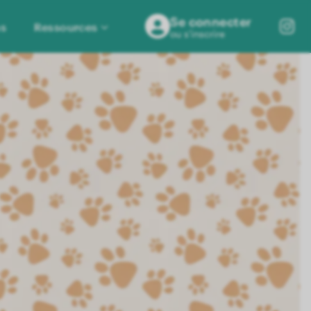
Se connecter
ns
Ressources
ou s'inscrire