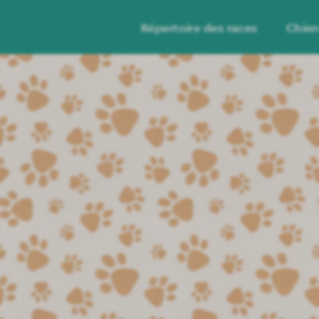
Répertoire des races
Chie