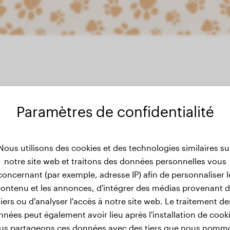
Paramètres de confidentialité
e du poids de Apache
Nous utilisons des cookies et des technologies similaires su
notre site web et traitons des données personnelles vous
concernant (par exemple, adresse IP) afin de personnaliser l
ontenu et les annonces, d'intégrer des médias provenant 
tiers ou d'analyser l'accès à notre site web. Le traitement de
nées peut également avoir lieu après l'installation de cook
us partageons ces données avec des tiers que nous nomm