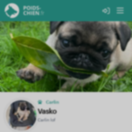
Carlin
Vasko
Carlin lof