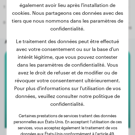
également avoir lieu après l'installation de
cookies. Nous partageons ces données avec des
tiers que nous nommons dans les paramètres de
confidentialité.
Le traitement des données peut être effectué
Autres chiens aléatoires
avec votre consentement ou sur la base d'un
intérêt légitime, que vous pouvez contester
American Bully
dans les paramètres de confidentialité. Vous
avez le droit de refuser et de modifier ou de
Joyce
révoquer votre consentement ultérieurement.
Pour plus d'informations sur l'utilisation de vos
données, veuillez consulter notre politique de
confidentialité.
Certaines prestations de services traitent des données
personnelles aux États-Unis. En acceptant l'utilisation de ces
services, vous acceptez également le traitement de vos
données aux États-Unis conformément à l'article 49,