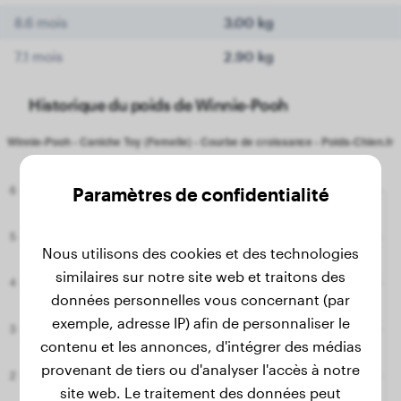
8.6 mois
3.00 kg
7.1 mois
2.90 kg
Historique du poids de Winnie-Pooh
Paramètres de confidentialité
Nous utilisons des cookies et des technologies
similaires sur notre site web et traitons des
données personnelles vous concernant (par
exemple, adresse IP) afin de personnaliser le
contenu et les annonces, d'intégrer des médias
provenant de tiers ou d'analyser l'accès à notre
site web. Le traitement des données peut