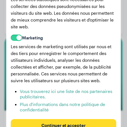
collecter des données pseudonymisées sur les
Poids:
6 kg
visiteurs du site web. Les données nous permettent
Âge:
4 ans, 10 mois
de mieux comprendre les visiteurs et d'optimiser le
site web.
Genre:
Femelle
Marketing
Les services de marketing sont utilisés par nous et
Teckel
des tiers pour enregistrer le comportement des
utilisateurs individuels, analyser les données
VELVET
collectées et afficher, par exemple, de la publicité
personnalisée. Ces services nous permettent de
suivre les utilisateurs sur plusieurs sites web.
Vous trouverez ici une liste de nos partenaires
publicitaires.
Plus d'informations dans notre politique de
confidentialité
Continuer et accepter