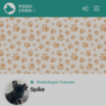
Bouledogue Français
Spike