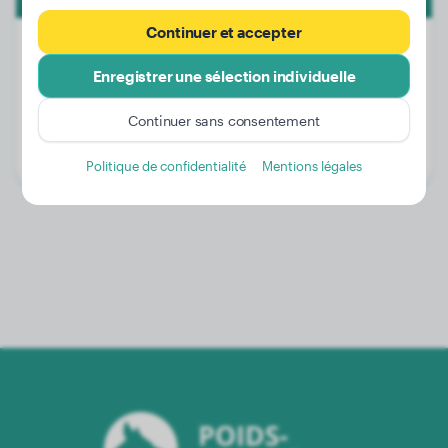
Continuer et accepter
Enregistrer une sélection individuelle
Poids:
4 kg
Continuer sans consentement
Âge:
2 ans, 11 mois
Genre:
Femelle
Politique de confidentialité
Mentions légales