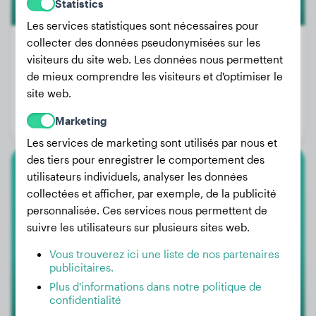
Statistics
Les services statistiques sont nécessaires pour
collecter des données pseudonymisées sur les
visiteurs du site web. Les données nous permettent
de mieux comprendre les visiteurs et d'optimiser le
Poids:
32 kg
site web.
Âge:
2 ans, 3 mois
Marketing
Genre:
Femelle
Les services de marketing sont utilisés par nous et
des tiers pour enregistrer le comportement des
utilisateurs individuels, analyser les données
Caniche Nain
collectées et afficher, par exemple, de la publicité
personnalisée. Ces services nous permettent de
Bella
suivre les utilisateurs sur plusieurs sites web.
Vous trouverez ici une liste de nos partenaires
publicitaires.
Plus d'informations dans notre politique de
confidentialité