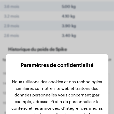
3.6 mois
5.00 kg
3.2 mois
4.10 kg
2.9 mois
3.90 kg
2.6 mois
3.40 kg
Historique du poids de Spike
Paramètres de confidentialité
Nous utilisons des cookies et des technologies
similaires sur notre site web et traitons des
données personnelles vous concernant (par
exemple, adresse IP) afin de personnaliser le
contenu et les annonces, d'intégrer des médias