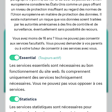
Poids:
12 kg
européenne considère les États-Unis comme un pays offrant
un niveau de protection insuffisant au regard des normes de
Âge:
4 ans, 6 mois
l'Union européenne en matière de protection des données. Il
Genre:
Femelle
existe notamment un risque que vos données soient traitées
par les autorités américaines à des fins de contrôle et de
surveillance, éventuellement sans possibilité de recours.
Vous avez moins de 16 ans ? Vous ne pouvez pas consentir
Flat-Coated Retriever
aux services facultatifs. Vous pouvez demander à vos parents
ou à votre tuteur de consentir à ces services avec vous.
Molly
Essential
(Toujours actif)
Les services essentiels sont nécessaires au bon
fonctionnement du site web. Ils comprennent
uniquement des services techniquement
nécessaires. Vous ne pouvez pas vous opposer à ces
services.
Statistics
Les services statistiques sont nécessaires pour