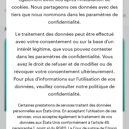
cookies. Nous partageons ces données avec des
tiers que nous nommons dans les paramètres de
confidentialité.
Autres chiens aléatoires
Le traitement des données peut être effectué
avec votre consentement ou sur la base d'un
intérêt légitime, que vous pouvez contester
Cocker Spaniel
dans les paramètres de confidentialité. Vous
Lotte
avez le droit de refuser et de modifier ou de
révoquer votre consentement ultérieurement.
Pour plus d'informations sur l'utilisation de vos
données, veuillez consulter notre politique de
confidentialité.
Certaines prestations de services traitent des données
personnelles aux États-Unis. En acceptant l'utilisation de ces
services, vous acceptez également le traitement de vos
données aux États-Unis conformément à l'article 49,
paragraphe 1, point a) du RGPD. La Cour de justice de l'Union