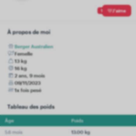
1
J'aime
À propos de moi
Berger Australien
Femelle
13 kg
16 kg
2 ans, 9 mois
09/11/2023
1x fois pesé
Tableau des poids
Âge
Poids
5.6 mois
13.00 kg