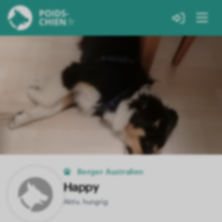
Berger Australien
Happy
Aktiv, hungrig