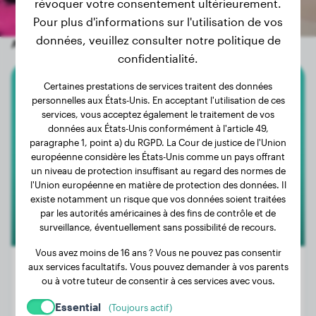
révoquer votre consentement ultérieurement.
Pour plus d'informations sur l'utilisation de vos
données, veuillez consulter notre politique de
Autres chiens aléatoires
confidentialité.
Certaines prestations de services traitent des données
Golden Retriever
personnelles aux États-Unis. En acceptant l'utilisation de ces
services, vous acceptez également le traitement de vos
Benji
données aux États-Unis conformément à l'article 49,
paragraphe 1, point a) du RGPD. La Cour de justice de l'Union
européenne considère les États-Unis comme un pays offrant
un niveau de protection insuffisant au regard des normes de
l'Union européenne en matière de protection des données. Il
existe notamment un risque que vos données soient traitées
par les autorités américaines à des fins de contrôle et de
surveillance, éventuellement sans possibilité de recours.
Vous avez moins de 16 ans ? Vous ne pouvez pas consentir
aux services facultatifs. Vous pouvez demander à vos parents
ou à votre tuteur de consentir à ces services avec vous.
Poids:
25 kg
Essential
(Toujours actif)