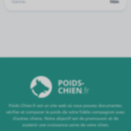
Genre:
Mâle
Poids-Chien.fr est un site web où vous pouvez documenter,
vérifier et comparer le poids de votre fidèle compagnon avec
d'autres chiens. Notre objectif est de promouvoir et de
soutenir une croissance saine de votre chien.