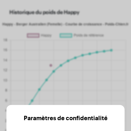
Historique du poids de Happy
Paramètres de confidentialité