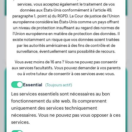
services, vous acceptez également le traitement de vos
données aux États-Unis conformément à l'article 49,
paragraphe 1, point a) du RGPD. La Cour de justice de l'Union
européenne considère les États-Unis comme un pays offrant
un niveau de protection insuffisant au regard des normes de
l'Union européenne en matière de protection des données. Il
Poids:
2 kg
existe notamment un risque que vos données soient traitées
par les autorités américaines à des fins de contrôle et de
Âge:
2 ans, 7 mois
surveillance, éventuellement sans possibilité de recours.
Genre:
Mâle
Vous avez moins de 16 ans ? Vous ne pouvez pas consentir
aux services facultatifs. Vous pouvez demander à vos parents
ou à votre tuteur de consentir à ces services avec vous.
Bullmastiff
Essential
(Toujours actif)
Pascha
Les services essentiels sont nécessaires au bon
fonctionnement du site web. Ils comprennent
uniquement des services techniquement
nécessaires. Vous ne pouvez pas vous opposer à ces
services.