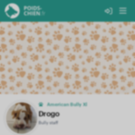
American Bully Xl
Drogo
Bully staff