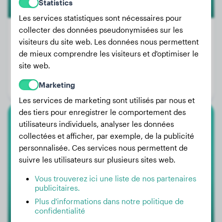
Statistics
Les services statistiques sont nécessaires pour
collecter des données pseudonymisées sur les
visiteurs du site web. Les données nous permettent
de mieux comprendre les visiteurs et d'optimiser le
Poids:
25 kg
site web.
Âge:
1 an, 11 mois
Marketing
Genre:
Mâle
Les services de marketing sont utilisés par nous et
des tiers pour enregistrer le comportement des
utilisateurs individuels, analyser les données
Caniche Toy
collectées et afficher, par exemple, de la publicité
personnalisée. Ces services nous permettent de
Tommy
suivre les utilisateurs sur plusieurs sites web.
Vous trouverez ici une liste de nos partenaires
publicitaires.
Plus d'informations dans notre politique de
confidentialité