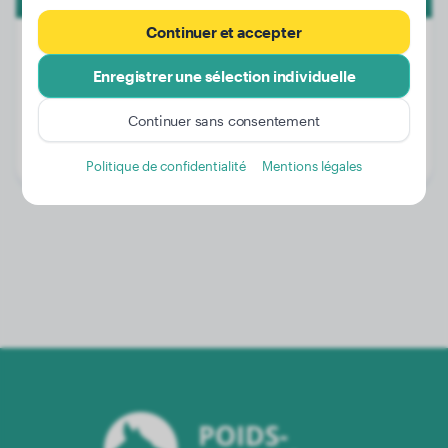
Continuer et accepter
Enregistrer une sélection individuelle
Poids:
2 kg
Continuer sans consentement
Âge:
3 ans, 11 mois
Genre:
Mâle
Politique de confidentialité
Mentions légales