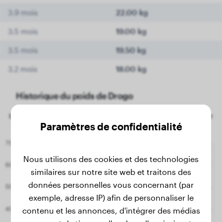
3.9 mois
22.00 kg
3.5 mois
19.00 kg
3.5 mois
19.50 kg
3.2 mois
18.00 kg
Historique du poids de Drogo
Paramètres de confidentialité
Nous utilisons des cookies et des technologies
similaires sur notre site web et traitons des
données personnelles vous concernant (par
exemple, adresse IP) afin de personnaliser le
contenu et les annonces, d'intégrer des médias